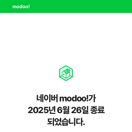
modoo!
네이버 modoo!가
2025년 6월 26일 종료
되었습니다.